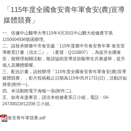
「115年度全國食安青年軍食安(農)宣導
媒體競賽」
一、依據中山醫學大學115年4月20日中山醫大校健產字第
1150004936號函辦理。
二、該校承辦臺中市食安處「115年度臺中市食安青年軍-食安宣
導教育計畫（項次二）」（案號：Q115B07），為提升全國食
安，擬辦理相關活動，敬請協助宣導並鼓勵學生共襄盛舉，提升
個人及團體榮耀。
三、配合計畫，該校辦理「115年度全國食安青年軍食安(農)宣導
媒體競賽」，影片投稿截止日期為115年05月17日(日)，活動詳如
簡章(附件一)。
四、本活動附電子海報一張(附件二)。
五、如有未盡事宜，請洽本校健產系江小姐，電話：04-
24730022#12208 江小姐。
食安青年軍競賽.pdf