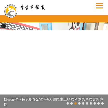
跳
到
主
要
內
容
區
校長及學務長表揚施宏強等6人原民生上榜國考為民為國貢獻專
長