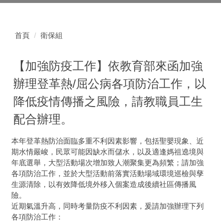
首頁
衛保組
【加強防疫工作】依教育部來函加強
辦理登革熱/屈公病各項防治工作，以
降低疫情傳播之風險，請教職員工生
配合辦理。
本年登革熱防治面臨多重不利因素影響，包括聖嬰現象、近
期水情嚴峻，民眾可能因缺水而儲水，以及適逢媽祖遶境與
年底選舉，大型活動場次增加致人潮聚集更為頻繁；請加強
各項防治工作，並於大型活動前落實活動場域環境巡檢與孳
生源清除，以有效降低境外移入個案造成後續社區傳播風
險。
近期氣溫升高，同時考量防疫不利因素，爰請加強辦理下列
各項防治工作：