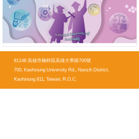
81148 高雄市楠梓區高雄大學路700號
700, Kaohsiung University Rd., Nanzih District,
Kaohsiung 811, Taiwan, R.O.C.
意見反映信箱
尊重智慧財產權
網路使用規範要點