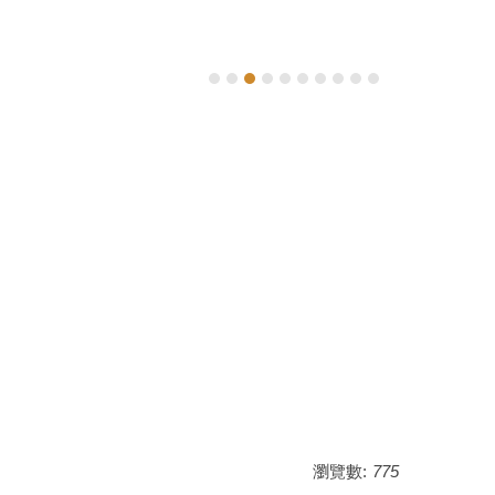
高等教育
瀏覽數:
775