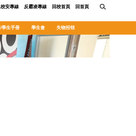
急校安專線
反霸凌專線
回校首頁
回首頁
/學生手冊
學生會
失物招領