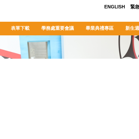
ENGLISH
緊
表單下載
學務處重要會議
畢業典禮專區
新生週