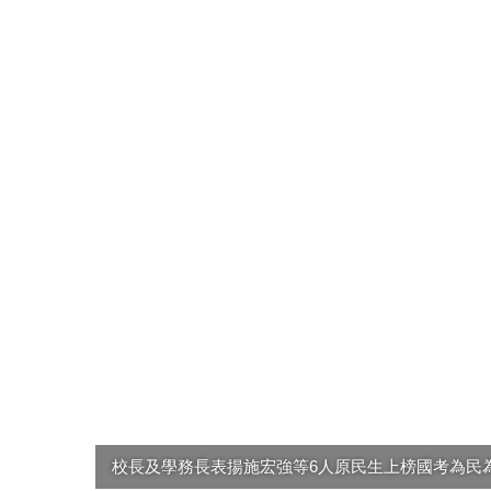
校長及學務長表揚施宏強等6人原民生上榜國考為民