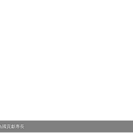
為國貢獻專長