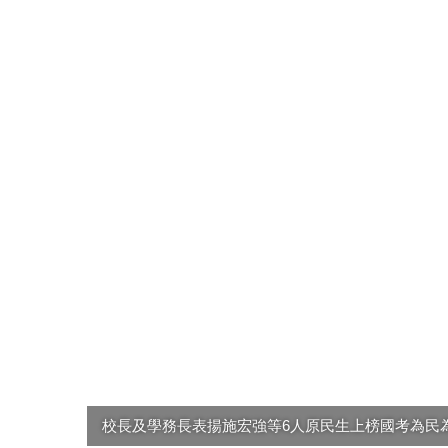
校長及學務長表揚施宏強等6人原民生上榜國考為民