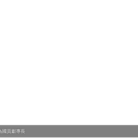
為國貢獻專長