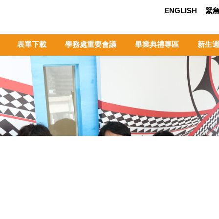
ENGLISH
緊
表單下載
學務處重要會議
畢業典禮專區
新生週