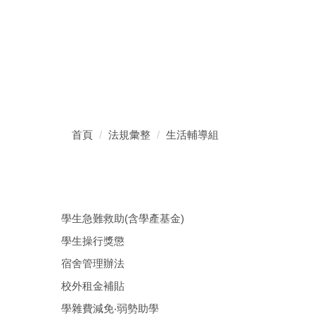
首頁
法規彙整
生活輔導組
學生急難救助(含學產基金)
學生操行獎懲
宿舍管理辦法
校外租金補貼
學雜費減免‧弱勢助學