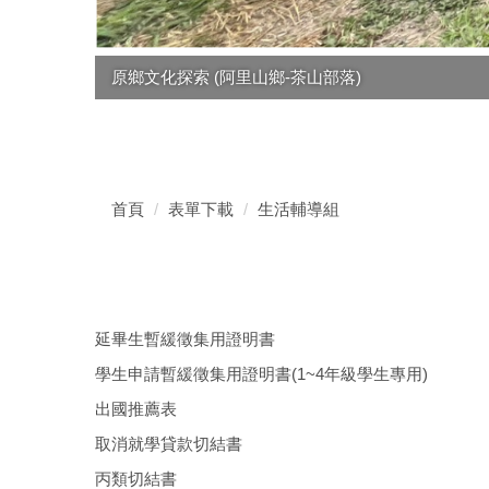
原鄉文化探索 (阿里山鄉-茶山部落)
首頁
表單下載
生活輔導組
延畢生暫緩徵集用證明書
學生申請暫緩徵集用證明書(1~4年級學生專用)
出國推薦表
取消就學貸款切結書
丙類切結書