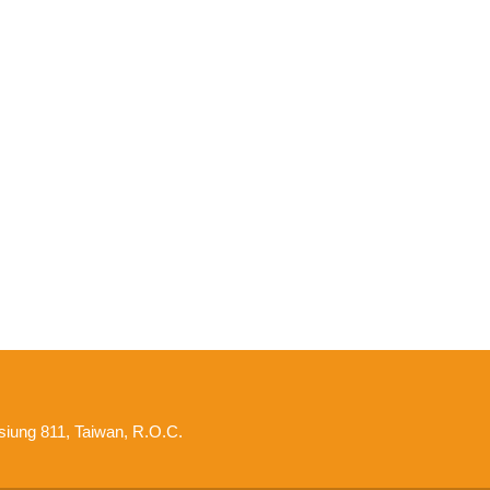
hsiung 811, Taiwan, R.O.C.