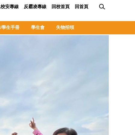
急校安專線
反霸凌專線
回校首頁
回首頁
/學生手冊
學生會
失物招領