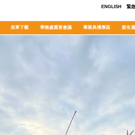
ENGLISH
緊
表單下載
學務處重要會議
畢業典禮專區
新生週