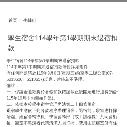
首頁
生輔組
學生宿舍114學年第1學期期末退宿扣
款
學生宿舍114學年第1學期期末退宿扣款
114學年第1學期期末退宿扣款清冊詳如附件
有任何問題請於115年3月6日(星期五)前至學二辦公室(07-
5919596、5919597)反應，逾時恕不受理。
備註：
一、保證金退款將於暑假扣款確認截止後開始進行退費(預計
115年10月中旬開始作業)。
二、依據本校學生宿舍管理辦法第二十四條規定：
退宿學生應依下列各款程序辦理退宿：退宿前，寢室應打掃
清潔。經宿舍輔導員、學宿會幹部（或工讀樓長）共同會勘
後，寢室不整潔者代請清潔人員打掃，費用由該寢室所有住