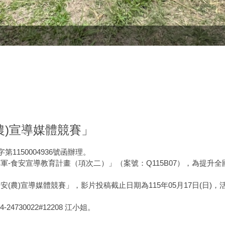
農)宣導媒體競賽」
1150004936號函辦理。
軍-食安宣導教育計畫（項次二）」（案號：Q115B07），為提
(農)宣導媒體競賽」，影片投稿截止日期為115年05月17日(日)，
30022#12208 江小姐。