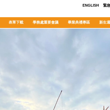
ENGLISH
緊
表單下載
學務處重要會議
畢業典禮專區
新生週