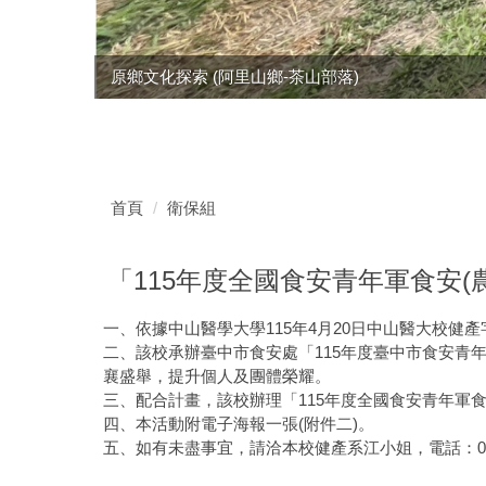
原鄉文化探索 (阿里山鄉-茶山部落)
首頁
衛保組
「115年度全國食安青年軍食安(
一、依據中山醫學大學115年4月20日中山醫大校健產字第
二、該校承辦臺中市食安處「115年度臺中市食安青年
襄盛舉，提升個人及團體榮耀。
三、配合計畫，該校辦理「115年度全國食安青年軍食安
四、本活動附電子海報一張(附件二)。
五、如有未盡事宜，請洽本校健產系江小姐，電話：04-247