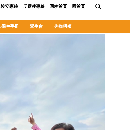
急校安專線
反霸凌專線
回校首頁
回首頁
/學生手冊
學生會
失物招領