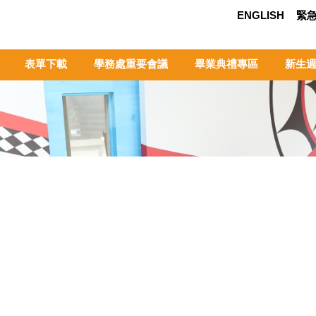
ENGLISH
緊
表單下載
學務處重要會議
畢業典禮專區
新生週