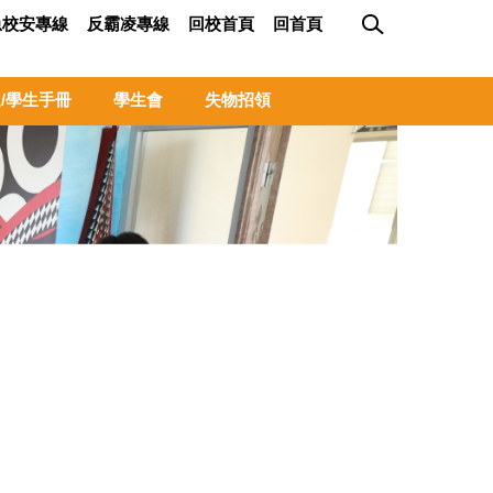
急校安專線
反霸凌專線
回校首頁
回首頁
/學生手冊
學生會
失物招領