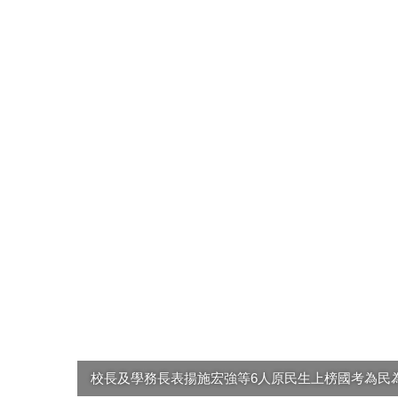
校長及學務長表揚施宏強等6人原民生上榜國考為民