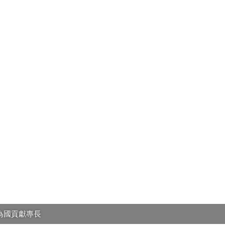
為國貢獻專長