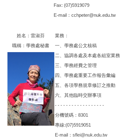
Fax: (07)5919079
E-mail：cchpeter@nuk.edu.tw
姓名：雷淑芬
業務：
職稱：學務處秘書
一、學務處公文核稿
二、協調各處及本處各組室業務
三、學務經費之管理
四、學務處重要工作報告彙編
五、各項學務規章修訂之推動
六、其他臨時交辦事項
- - - - - - - - - - - - - - - - - -
分機號碼：8301
專線:(07)5919051
E-mail：
sflei@nuk.edu.tw