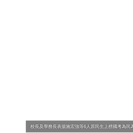
校長及學務長表揚施宏強等6人原民生上榜國考為民