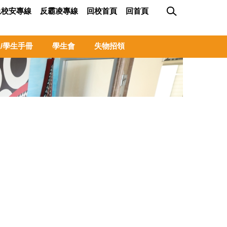
急校安專線
反霸凌專線
回校首頁
回首頁
/學生手冊
學生會
失物招領