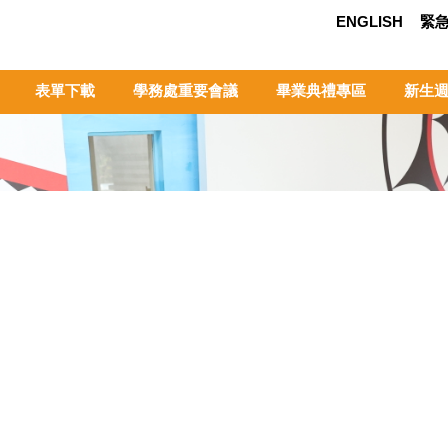
ENGLISH
緊
表單下載
學務處重要會議
畢業典禮專區
新生週