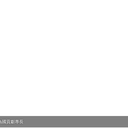
為國貢獻專長