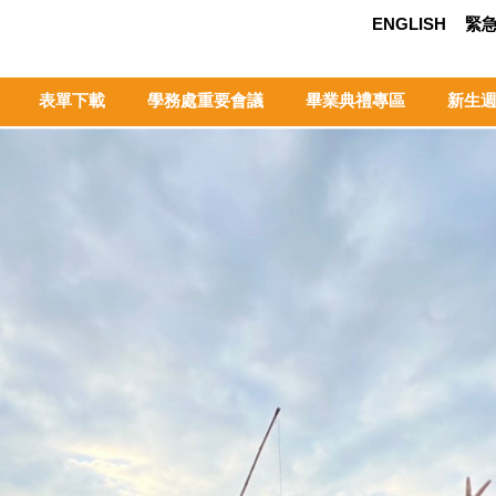
ENGLISH
緊
表單下載
學務處重要會議
畢業典禮專區
新生週