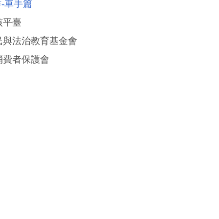
-車手篇
核平臺
民與法治教育基金會
消費者保護會