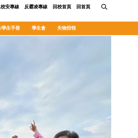
急校安專線
反霸凌專線
回校首頁
回首頁
/學生手冊
學生會
失物招領