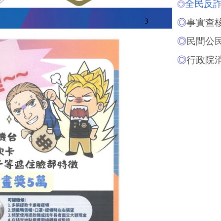
全民反詐
◎
◎
事實查
◎
民間公
◎
行政院