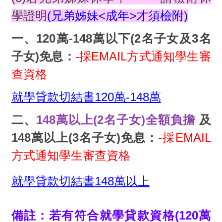
學證明
(兄弟姊妹<成年>才須檢附)
一、120萬-148萬以下(2名子女及3名
子女)免息：
-採EMAIL方式通知學生審
查資格
就學貸款切結書120萬-148萬
二、
148萬以上(2名子女)全額負擔
及
148萬以上(3名子女)免息：
-採EMAIL
方式通知學生審查資格
就學貸款切結書148萬以上
備註：若有符合就學貸款資格(120萬