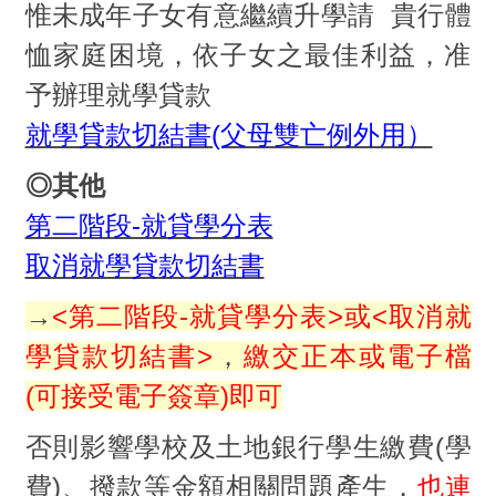
惟未成年子女有意繼續升學請 貴行體
恤家庭困境，依子女之最佳利益，准
予辦理就學貸款
就學貸款切結書(父母雙亡例外用）
◎其他
第二階段-就貸學分表
取消就學貸款切結書
→
<第二階段-就貸學分表>或
<取消就
學貸款切結書>
，
繳交正本或電子檔
(可接受電子簽章)即可
否則影響學校及土地銀行學生繳費(學
費)、撥款等金額相關問題產生，
也連