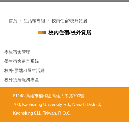
首頁
生活輔導組
校內住宿/校外賃居
校內住宿/校外賃居
學生宿舍管理
學生宿舍留言系統
校外-雲端租屋生活網
校外賃居服務專區
81148 高雄市楠梓區高雄大學路700號
700, Kaohsiung University Rd., Nanzih District,
Kaohsiung 811, Taiwan, R.O.C.