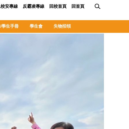
急校安專線
反霸凌專線
回校首頁
回首頁
/學生手冊
學生會
失物招領