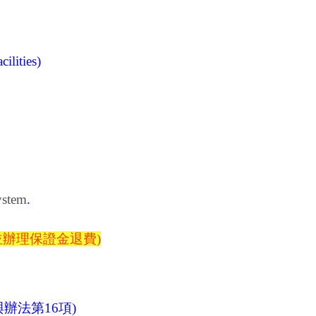
ilities)
ystem
.
並辦理保證金退費)
辦法第16項)