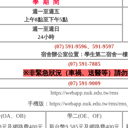
學 期 間
週一至週五
上午8點至下午5點
週一至週日
24小時
(07) 591-9596
、
591-9597
宿舍辦公室位置：學生第二宿舍一樓
(07) 591-7885
※
非緊急狀況（車禍、送醫等）請勿
(07) 591-9009
https://webapp.nuk.edu.tw/rms
手機版：
https://webapp.nuk.edu.tw/rms/rms_
(OA、OB)
學二(OE、OF)
63元及網路費400元
新台幣9,585元及網路費400元