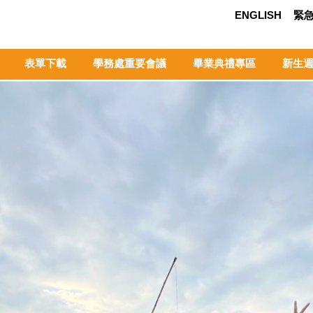
ENGLISH
緊
表單下載
學務處重要會議
畢業典禮專區
新生週