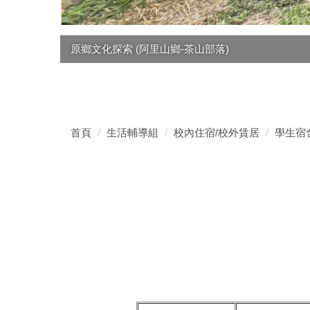
原鄉文化探索 (阿里山鄉-茶山部落)
首頁
生活輔導組
校內住宿/校外賃居
學生宿