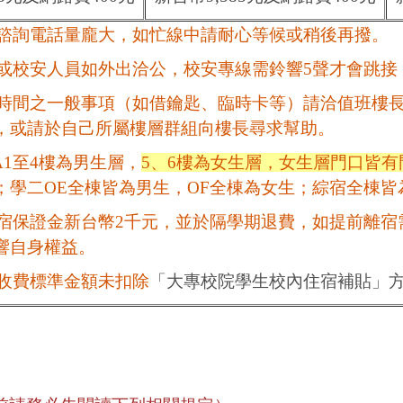
諮詢電話量龐大，如忙線中請耐心等候或稍後再撥
。
或校安人員
如
外出洽公，校安專線需鈴響5聲才會跳接
時間之一般事項（如借鑰匙、臨時卡等）請洽值班樓
，
或請於自己所屬樓層群組向樓長尋求幫助。
1至4樓為男生層，
5、6樓為女生層，女生層門口皆有
；
學二OE全棟皆為男生，OF全棟為女生；綜宿全棟皆
宿保證金新台幣2千元，並於隔學期退費，如提前離宿
自身權益
。
收費標準金額未扣除
「大專校院學生校內住宿補貼」