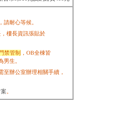
，請耐心等候。
長，樓長資訊張貼於
門禁管制
，OB全棟皆
為男生。
需至辦公室辦理相關手續，
方案
。