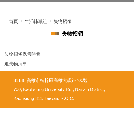
首頁
生活輔導組
失物招領
失物招領
失物招領保管時間
遺失物清單
81148 高雄市楠梓區高雄大學路700號
700, Kaohsiung University Rd., Nanzih District,
Kaohsiung 811, Taiwan, R.O.C.
意見反映信箱
尊重智慧財產權
網路使用規範要點