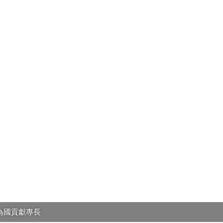
為國貢獻專長