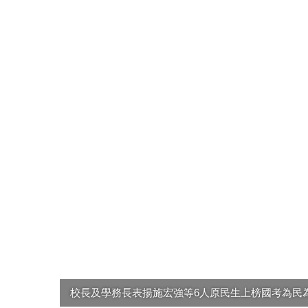
校長及學務長表揚施宏強等6人原民生上榜國考為民