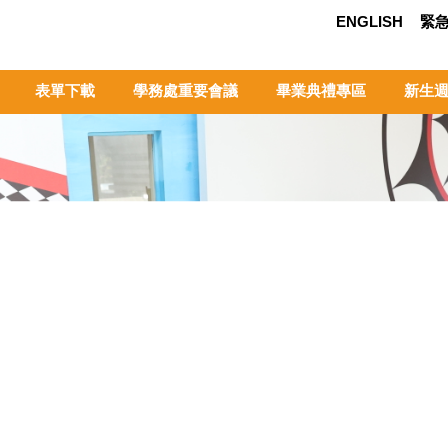
ENGLISH
緊
表單下載
學務處重要會議
畢業典禮專區
新生週