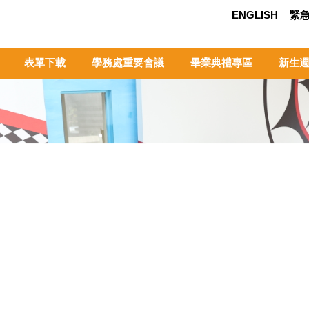
ENGLISH
緊
表單下載
學務處重要會議
畢業典禮專區
新生週