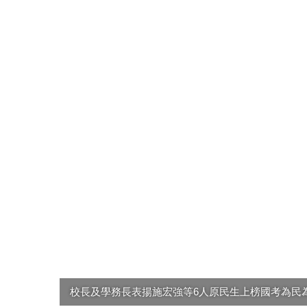
校長及學務長表揚施宏強等6人原民生上榜國考為民