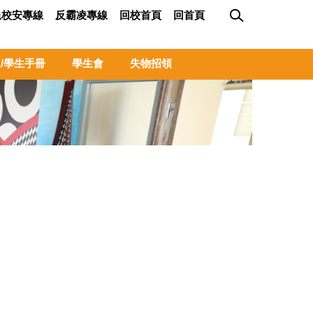
急校安專線
反霸凌專線
回校首頁
回首頁
/學生手冊
學生會
失物招領