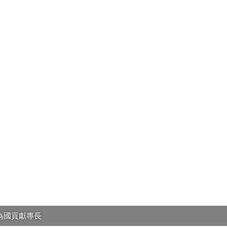
為國貢獻專長