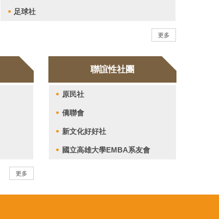
足球社
更多
團
聯誼性社團
原民社
僑聯會
新文化好好社
國立高雄大學EMBA系友會
更多