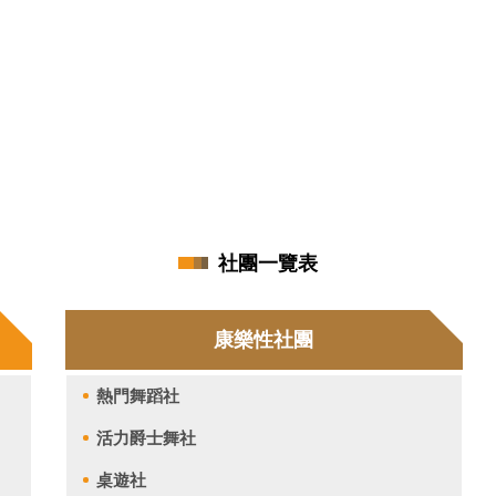
社團一覽表
康樂性社團
熱門舞蹈社
活力爵士舞社
桌遊社