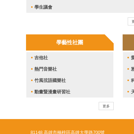
學生議會
學藝性社團
吉他社
熱門音樂社
竹風弦語國樂社
動畫暨漫畫研習社
更多
81148 高雄市楠梓區高雄大學路700號