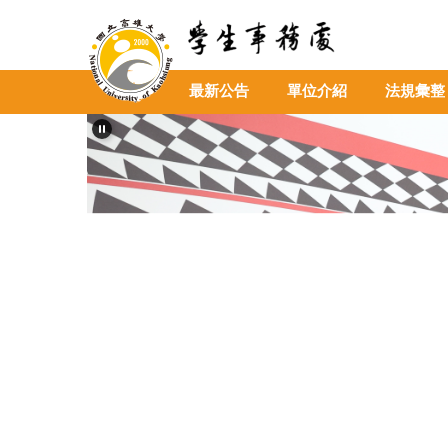
跳
到
主
要
最新公告
單位介紹
法規彙整
內
容
區