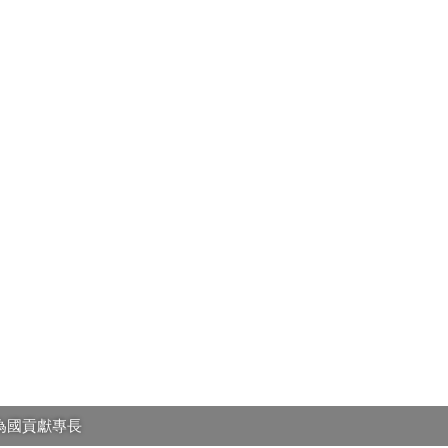
為國貢獻專長