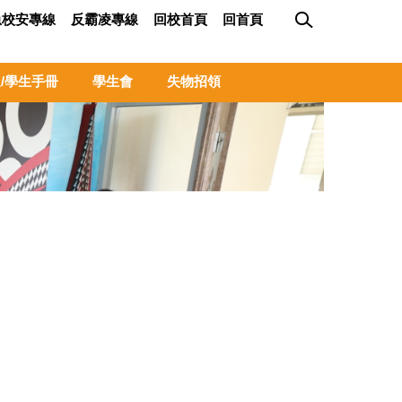
急校安專線
反霸凌專線
回校首頁
回首頁
/學生手冊
學生會
失物招領