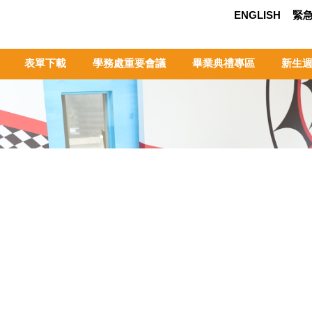
ENGLISH
緊
表單下載
學務處重要會議
畢業典禮專區
新生週