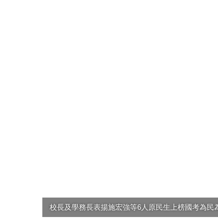
校長及學務長表揚施宏強等6人原民生上榜國考為民